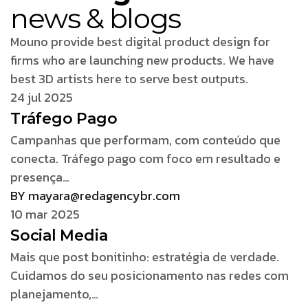
news & blogs
Mouno provide best digital product design for
firms who are launching new products. We have
best 3D artists here to serve best outputs.
24 jul 2025
Tráfego Pago
Campanhas que performam, com conteúdo que
conecta. Tráfego pago com foco em resultado e
presença…
BY mayara@redagencybr.com
10 mar 2025
Social Media
Mais que post bonitinho: estratégia de verdade.
Cuidamos do seu posicionamento nas redes com
planejamento,…