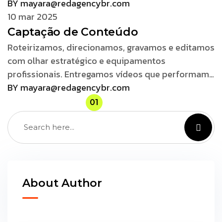
BY mayara@redagencybr.com
10 mar 2025
Captação de Conteúdo
Roteirizamos, direcionamos, gravamos e editamos
com olhar estratégico e equipamentos
profissionais. Entregamos vídeos que performam…
BY mayara@redagencybr.com
01
02
About Author