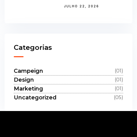
JULHO 22, 2026
Categorias
Campeign
(01)
Design
(01)
Marketing
(01)
Uncategorized
(05)