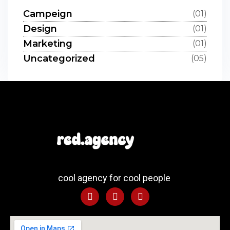
Campeign
(01)
Design
(01)
Marketing
(01)
Uncategorized
(05)
cool agency for cool people