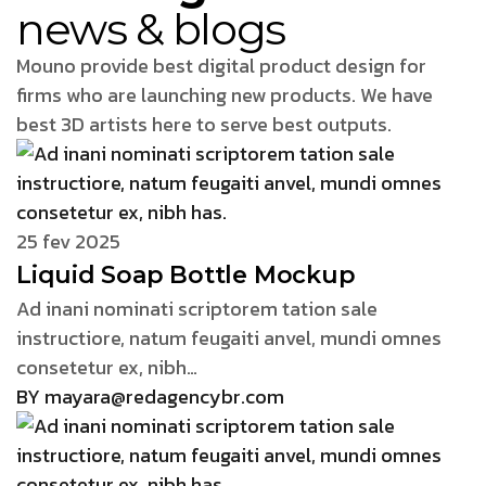
news & blogs
Mouno provide best digital product design for
firms who are launching new products. We have
best 3D artists here to serve best outputs.
25 fev 2025
Liquid Soap Bottle Mockup
Ad inani nominati scriptorem tation sale
instructiore, natum feugaiti anvel, mundi omnes
consetetur ex, nibh…
BY mayara@redagencybr.com