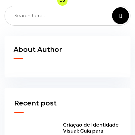
01
02
03
04
About Author
Recent post
Criação de Identidade
Visual: Guia para