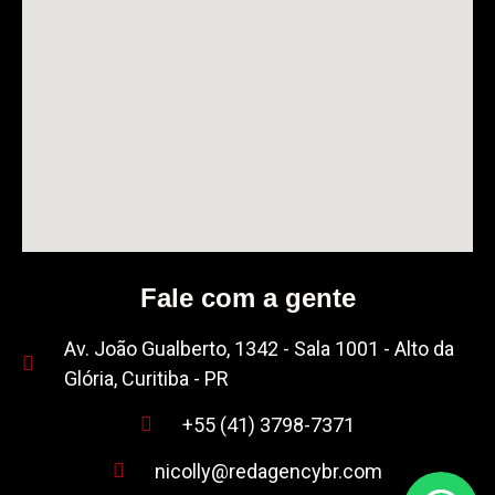
Fale com a gente
Av. João Gualberto, 1342 - Sala 1001 - Alto da
Glória, Curitiba - PR
+55 (41) 3798-7371
nicolly@redagencybr.com