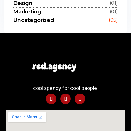
Design
(01)
Marketing
(01)
Uncategorized
(05)
cool agency for cool people